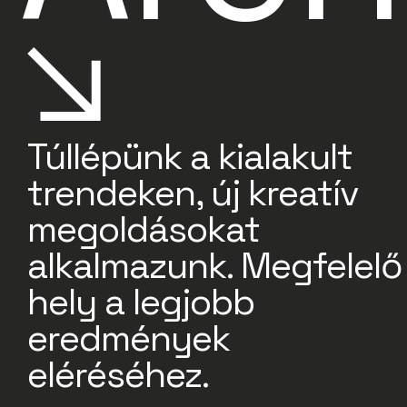
Túllépünk a kialakult
trendeken, új kreatív
megoldásokat
alkalmazunk. Megfelelő
hely a legjobb
eredmények
eléréséhez.