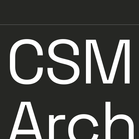
CSM
Arch