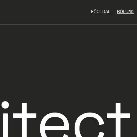
FŐOLDAL
RÓLUNK
itect